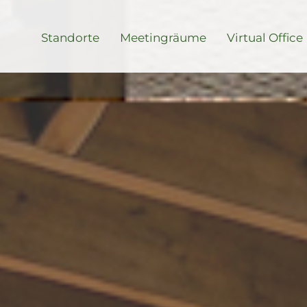
Standorte
Meetingräume
Virtual Office