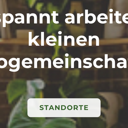
pannt arbeit
kleinen
ogemeinscha
STANDORTE